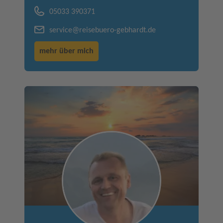
05033 390371
service@reisebuero-gebhardt.de
mehr über mich