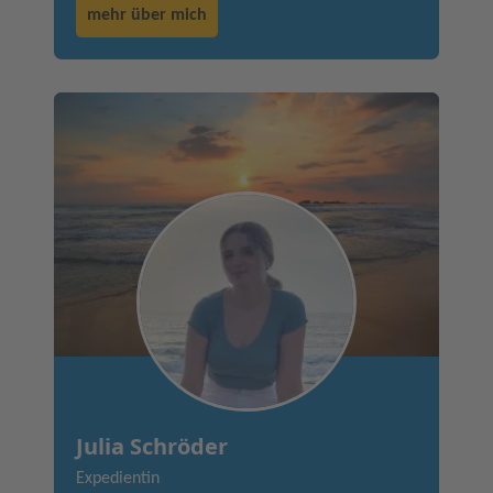
mehr über mich
Julia Schröder
Expedientin