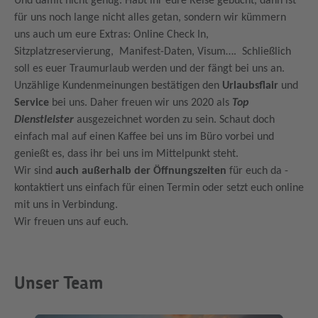
Und damit nicht genug. Habt ihr eure Reise gebucht, dann ist
für uns noch lange nicht alles getan, sondern wir kümmern
uns auch um eure Extras: Online Check In,
Sitzplatzreservierung, Manifest-Daten, Visum…. Schließlich
soll es euer Traumurlaub werden und der fängt bei uns an.
Unzählige Kundenmeinungen bestätigen den
Urlaubsflair
und
Service
bei uns. Daher freuen wir uns 2020 als
Top
Dienstleister
ausgezeichnet worden zu sein. Schaut doch
einfach mal auf einen Kaffee bei uns im Büro vorbei und
genießt es, dass ihr bei uns im Mittelpunkt steht.
Wir sind
auch außerhalb der Öffnungszeiten
für euch da -
kontaktiert uns einfach für einen Termin oder setzt euch online
mit uns in Verbindung.
Wir freuen uns auf euch.
Unser Team